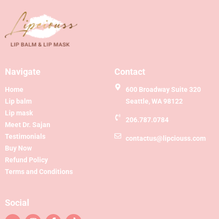
Navigate
Contact
Home
600 Broadway Suite 320
Lip balm
Seattle, WA 98122
Lip mask
206.787.0784
Meet Dr. Sajan
Testimonials
contactus@lipciouss.com
Buy Now
Refund Policy
Terms and Conditions
Social
Y
I
F
T