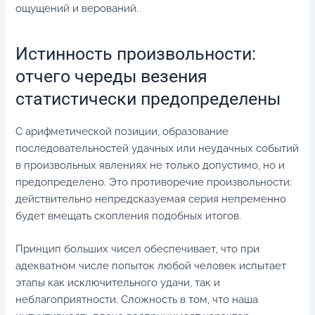
ощущений и верований.
Истинность произвольности:
отчего череды везения
статистически предопределены
С арифметической позиции, образование
последовательностей удачных или неудачных событий
в произвольных явлениях не только допустимо, но и
предопределено. Это противоречие произвольности:
действительно непредсказуемая серия непременно
будет вмещать скопления подобных итогов.
Принцип больших чисел обеспечивает, что при
адекватном числе попыток любой человек испытает
этапы как исключительного удачи, так и
неблагоприятности. Сложность в том, что наша