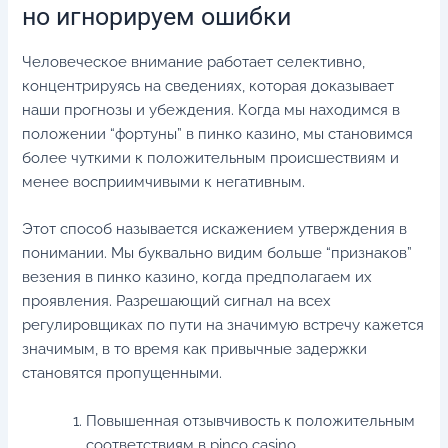
но игнорируем ошибки
Человеческое внимание работает селективно,
концентрируясь на сведениях, которая доказывает
наши прогнозы и убеждения. Когда мы находимся в
положении “фортуны” в пинко казино, мы становимся
более чуткими к положительным происшествиям и
менее восприимчивыми к негативным.
Этот способ называется искажением утверждения в
понимании. Мы буквально видим больше “признаков”
везения в пинко казино, когда предполагаем их
проявления. Разрешающий сигнал на всех
регулировщиках по пути на значимую встречу кажется
значимым, в то время как привычные задержки
становятся пропущенными.
Повышенная отзывчивость к положительным
соответствиям в pinco casino