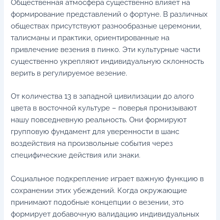
Общественная атмосфера существенно влияет на
формирование представлений о фортуне. В различных
обществах присутствуют разнообразные церемонии,
талисманы и практики, ориентированные на
привлечение везения в пинко. Эти культурные части
существенно укрепляют индивидуальную склонность
верить в регулируемое везение.
От количества 13 в западной цивилизации до алого
цвета в восточной культуре – поверья пронизывают
нашу повседневную реальность. Они формируют
групповую фундамент для уверенности в шанс
воздействия на произвольные события через
специфические действия или знаки.
Социальное подкрепление играет важную функцию в
сохранении этих убеждений. Когда окружающие
принимают подобные концепции о везении, это
формирует добавочную валидацию индивидуальных