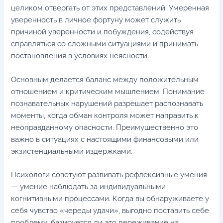
целиком отвергать от этих представлений. Умеренная
уверенность в личное фортуну может служить
причиной уверенности и побуждения, содействуя
справляться со сложными ситуациями и принимать
постановления в условиях неясности.
Основным делается баланс между положительным
отношением и критическим мышлением. Понимание
познавательных нарушений разрешает распознавать
моменты, когда обман контроля может направить к
неоправданному опасности. Преимущественно это
важно в ситуациях с настоящими финансовыми или
экзистенциальными издержками.
Психологи советуют развивать рефлексивные умения
— умение наблюдать за индивидуальными
когнитивными процессами. Когда вы обнаруживаете у
себя чувство «череды удачи», выгодно поставить себе
проблему: базируется ли это переживание на