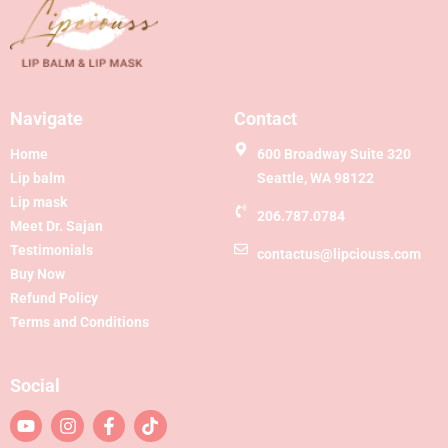
Navigate
Contact
Home
600 Broadway Suite 320
Lip balm
Seattle, WA 98122
Lip mask
206.787.0784
Meet Dr. Sajan
Testimonials
contactus@lipciouss.com
Buy Now
Refund Policy
Terms and Conditions
Social
Y
I
F
T
o
n
a
i