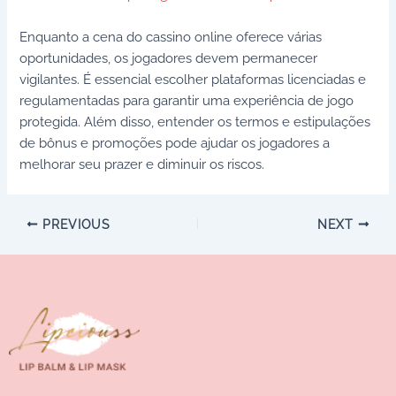
Enquanto a cena do cassino online oferece várias
oportunidades, os jogadores devem permanecer
vigilantes. É essencial escolher plataformas licenciadas e
regulamentadas para garantir uma experiência de jogo
protegida. Além disso, entender os termos e estipulações
de bônus e promoções pode ajudar os jogadores a
melhorar seu prazer e diminuir os riscos.
PREVIOUS
NEXT