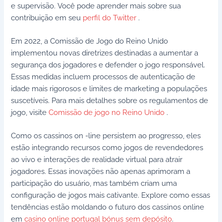
e supervisão. Você pode aprender mais sobre sua
contribuição em seu
perfil do Twitter
.
Em 2022, a Comissão de Jogo do Reino Unido
implementou novas diretrizes destinadas a aumentar a
segurança dos jogadores e defender o jogo responsável.
Essas medidas incluem processos de autenticação de
idade mais rigorosos e limites de marketing a populações
suscetíveis. Para mais detalhes sobre os regulamentos de
jogo, visite
Comissão de jogo no Reino Unido
.
Como os cassinos on -line persistem ao progresso, eles
estão integrando recursos como jogos de revendedores
ao vivo e interações de realidade virtual para atrair
jogadores. Essas inovações não apenas aprimoram a
participação do usuário, mas também criam uma
configuração de jogos mais cativante. Explore como essas
tendências estão moldando o futuro dos cassinos online
em
casino online portugal bónus sem depósito
.