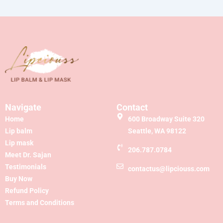
Navigate
Contact
Home
600 Broadway Suite 320
Lip balm
Seattle, WA 98122
Lip mask
206.787.0784
Meet Dr. Sajan
Testimonials
contactus@lipciouss.com
Buy Now
Refund Policy
Terms and Conditions