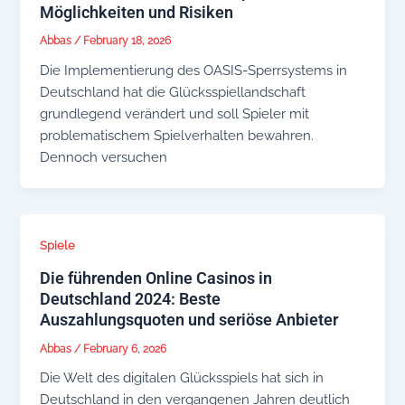
Möglichkeiten und Risiken
Abbas
/
February 18, 2026
Die Implementierung des OASIS-Sperrsystems in
Deutschland hat die Glücksspiellandschaft
grundlegend verändert und soll Spieler mit
problematischem Spielverhalten bewahren.
Dennoch versuchen
Spiele
Die führenden Online Casinos in
Deutschland 2024: Beste
Auszahlungsquoten und seriöse Anbieter
Abbas
/
February 6, 2026
Die Welt des digitalen Glücksspiels hat sich in
Deutschland in den vergangenen Jahren deutlich